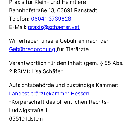
Praxis für Klein- und Heimtiere
Bahnhofstraße 13, 63691 Ranstadt
Telefon:
06041 3739828
E-Mail:
praxis@schaefer.vet
Wir erheben unsere Gebühren nach der
Gebührenordnung
für Tierärzte.
Verantwortlich für den Inhalt (gem. § 55 Abs.
2 RStV): Lisa Schäfer
Aufsichtsbehörde und zuständige Kammer:
Landestierärztekammer Hessen
-Körperschaft des öffentlichen Rechts-
Ludwigstraße 1
65510 Idstein