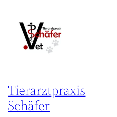
Zum
Inhalt
springen
Tierarztpraxis
Schäfer